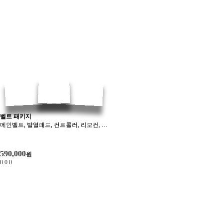
벨트 패키지
메인벨트, 발열패드, 컨트롤러, 리모컨, 스프레이, 충전케이블, 파우치
590,000
원
0
0
0