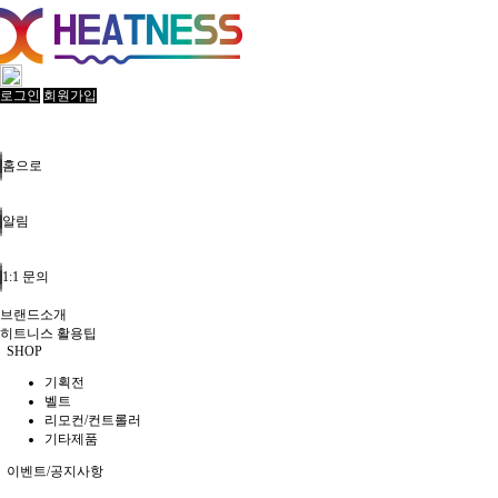
로그인
회원가입
홈으로
알림
1:1 문의
브랜드소개
히트니스 활용팁
SHOP
기획전
벨트
리모컨/컨트롤러
기타제품
이벤트/공지사항