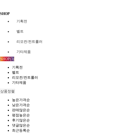
SHOP
기획전
벨트
리모컨/컨트롤러
기타제품
SHOP(3)
기획전
벨트
리모컨/컨트롤러
기타제품
상품정렬
높은가격순
낮은가격순
판매많은순
평점높은순
후기많은순
댓글많은순
최근등록순