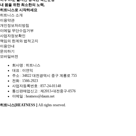
내 몸을 위한 최소한의 노력,
히트니스로 시작하세요
히트니스 소개
이용약관
개인정보처리방침
이메일 무단수집거부
사업자정보확인
책임의 한계와 법적고지
이용안내
문의하기
모바일버전
회사명 : 히트니스
대표 : 이연익
주소 : 34822 대전광역시 중구 계룡로 755
전화 :
1566-2923
사업자등록번호 : 857-24-01148
통신판매업신고 :
제2013-대전중구-0576
이메일 :
heatness@daum.net
히트니스[HEATNESS ]
All rights reserved.