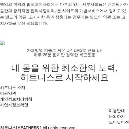
책임의 한계와 법적고지사항에서 다루고 있는 세부사항들은 관계당사자
들간의 총체적인 합의사항이며, 본 사이트의 개별서비스에서 정하고 있
는 별도의 약관, 고지사항 등과 상충되는 경우에는 별도의 약관 또는 고
지사항을 우선 적용합니다.
자체발열 기술로 체온 UP, EMS로 근육 UP
하루 25분 짧지만 강력한 복근운동
내 몸을 위한 최소한의 노력,
히트니스로 시작하세요
히트니스 소개
이용약관
개인정보처리방침
사업자정보확인
이용안내
문의하기
모바일버전
히트니스[HEATNESS ]
All rights reserved.