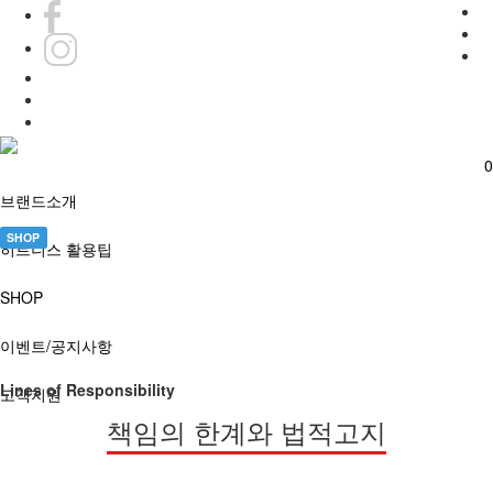
0
0
브랜드소개
SHOP
히트니스 활용팁
SHOP
이벤트/공지사항
Lines of Responsibility
고객지원
책임의 한계와 법적고지