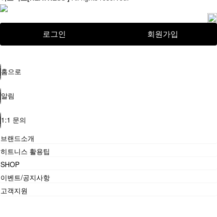
로그인
회원가입
홈으로
알림
1:1 문의
브랜드소개
히트니스 활용팁
SHOP
이벤트/공지사항
고객지원