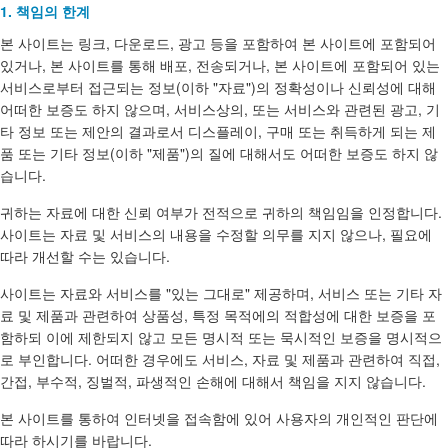
1. 책임의 한계
본 사이트는 링크, 다운로드, 광고 등을 포함하여 본 사이트에 포함되어
있거나, 본 사이트를 통해 배포, 전송되거나, 본 사이트에 포함되어 있는
서비스로부터 접근되는 정보(이하 "자료")의 정확성이나 신뢰성에 대해
어떠한 보증도 하지 않으며, 서비스상의, 또는 서비스와 관련된 광고, 기
타 정보 또는 제안의 결과로서 디스플레이, 구매 또는 취득하게 되는 제
품 또는 기타 정보(이하 "제품")의 질에 대해서도 어떠한 보증도 하지 않
습니다.
귀하는 자료에 대한 신뢰 여부가 전적으로 귀하의 책임임을 인정합니다.
사이트는 자료 및 서비스의 내용을 수정할 의무를 지지 않으나, 필요에
따라 개선할 수는 있습니다.
사이트는 자료와 서비스를 "있는 그대로" 제공하며, 서비스 또는 기타 자
료 및 제품과 관련하여 상품성, 특정 목적에의 적합성에 대한 보증을 포
함하되 이에 제한되지 않고 모든 명시적 또는 묵시적인 보증을 명시적으
로 부인합니다. 어떠한 경우에도 서비스, 자료 및 제품과 관련하여 직접,
간접, 부수적, 징벌적, 파생적인 손해에 대해서 책임을 지지 않습니다.
본 사이트를 통하여 인터넷을 접속함에 있어 사용자의 개인적인 판단에
따라 하시기를 바랍니다.