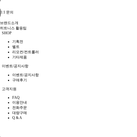
1:1 문의
브랜드소개
히트니스 활용팁
SHOP
기획전
벨트
리모컨/컨트롤러
기타제품
이벤트/공지사항
이벤트/공지사항
구매후기
고객지원
FAQ
이용안내
전화주문
대량구매
Q & A