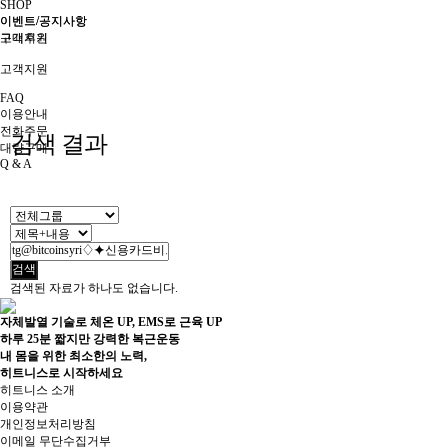
SHOP
이벤트/공지사항
이벤트/공지사항
구매후기
고객지원
고객지원
FAQ
이용안내
전화주문
검색 결과
대량구매
Q & A
검색
검색된 자료가 하나도 없습니다.
자체발열 기술로 체온 UP, EMS로 근육 UP
하루 25분 짧지만 강력한 복근운동
내 몸을 위한 최소한의 노력,
히트니스로 시작하세요
히트니스 소개
이용약관
개인정보처리방침
이메일 무단수집거부