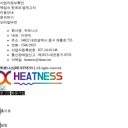
사업자정보확인
책임의 한계와 법적고지
이용안내
문의하기
모바일버전
회사명 : 히트니스
대표 : 이연익
주소 : 34822 대전광역시 중구 계룡로 755
전화 :
1566-2923
사업자등록번호 : 857-24-01148
통신판매업신고 :
제2013-대전중구-0576
이메일 :
heatness@daum.net
히트니스[HEATNESS ]
All rights reserved.
로그인
회원가입
홈으로
알림