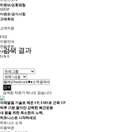
히트니스 활용팁
이벤트/공지사항
SHOP
이벤트/공지사항
이벤트/공지사항
구매후기
고객지원
고객지원
FAQ
이용안내
전화주문
검색 결과
대량구매
Q & A
검색
검색된 자료가 하나도 없습니다.
자체발열 기술로 체온 UP, EMS로 근육 UP
하루 25분 짧지만 강력한 복근운동
내 몸을 위한 최소한의 노력,
히트니스로 시작하세요
히트니스 소개
이용약관