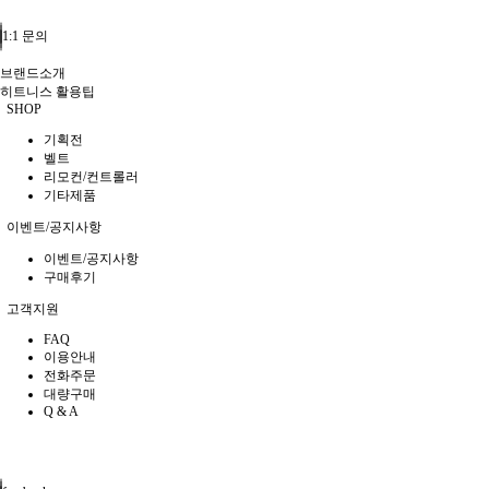
1:1 문의
브랜드소개
히트니스 활용팁
SHOP
기획전
벨트
리모컨/컨트롤러
기타제품
이벤트/공지사항
이벤트/공지사항
구매후기
고객지원
FAQ
이용안내
전화주문
대량구매
Q & A