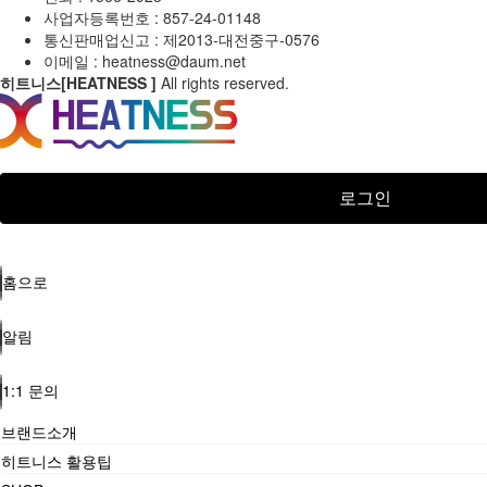
사업자등록번호 : 857-24-01148
통신판매업신고 :
제2013-대전중구-0576
이메일 :
heatness@daum.net
히트니스[HEATNESS ]
All rights reserved.
로그인
홈으로
알림
1:1 문의
브랜드소개
히트니스 활용팁