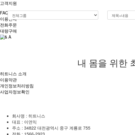
고객지원
FAQ
이용안내
전화주문
대량구매
Q & A
내 몸을 위한 
히트니스 소개
이용약관
개인정보처리방침
사업자정보확인
회사명 : 히트니스
대표 : 이연익
주소 : 34822 대전광역시 중구 계룡로 755
전화 :
1566-2923