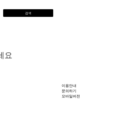
검색
세요
이용안내
문의하기
모바일버전