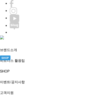
브랜드소개
SHOP
히트니스 활용팁
SHOP
이벤트/공지사항
고객지원