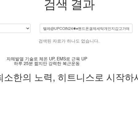
검색 결과
검색된 자료가 하나도 없습니다.
자체발열 기술로 체온 UP, EMS로 근육 UP
하루 25분 짧지만 강력한 복근운동
최소한의 노력,
히트니스로 시작하