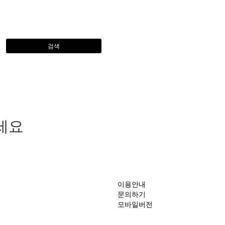
검색
세요
이용안내
문의하기
모바일버전