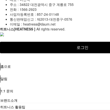
주소 : 34822 대전광역시 중구 계룡로 755
전화 :
1566-2923
사업자등록번호 : 857-24-01148
통신판매업신고 :
제2013-대전중구-0576
이메일 :
heatness@daum.net
히트니스[HEATNESS ]
All rights reserved.
로그인
홈으로
알림
1:1 문의
브랜드소개
히트니스 활용팁