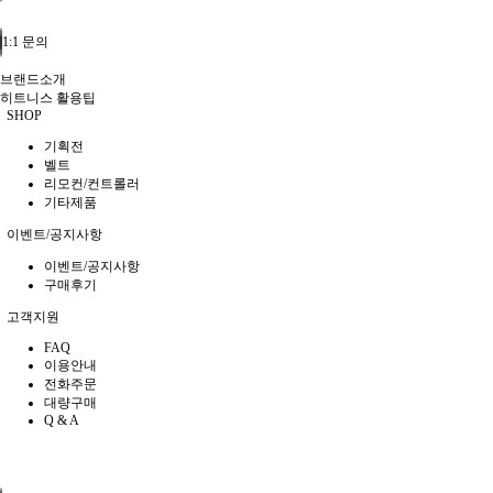
1:1 문의
브랜드소개
히트니스 활용팁
SHOP
기획전
벨트
리모컨/컨트롤러
기타제품
이벤트/공지사항
이벤트/공지사항
구매후기
고객지원
FAQ
이용안내
전화주문
대량구매
Q & A