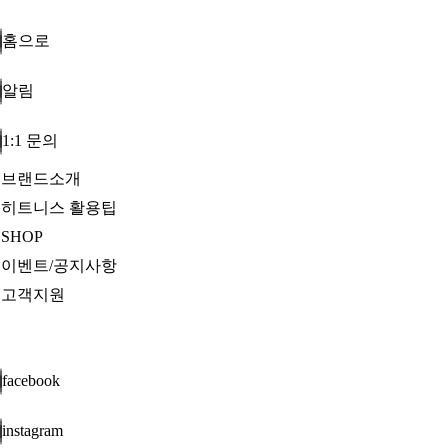
홈으로
알림
1:1 문의
브랜드소개
히트니스 활용팁
SHOP
이벤트/공지사항
고객지원
facebook
instagram