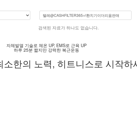
검색된 자료가 하나도 없습니다.
자체발열 기술로 체온 UP, EMS로 근육 UP
하루 25분 짧지만 강력한 복근운동
최소한의 노력,
히트니스로 시작하