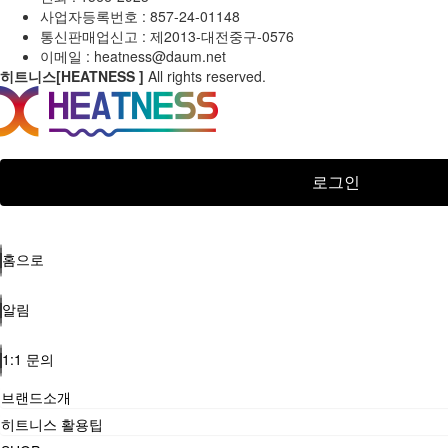
사업자등록번호 : 857-24-01148
통신판매업신고 :
제2013-대전중구-0576
이메일 :
heatness@daum.net
히트니스[HEATNESS ]
All rights reserved.
로그인
홈으로
알림
1:1 문의
브랜드소개
히트니스 활용팁