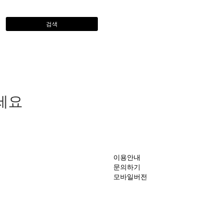
검색
세요
이용안내
문의하기
모바일버전