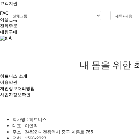
고객지원
FAQ
이용안내
전화주문
대량구매
Q & A
내 몸을 위한 
히트니스 소개
이용약관
개인정보처리방침
사업자정보확인
회사명 : 히트니스
대표 : 이연익
주소 : 34822 대전광역시 중구 계룡로 755
전화 :
1566-2923