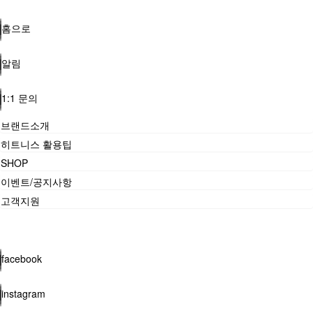
홈으로
알림
1:1 문의
브랜드소개
히트니스 활용팁
SHOP
이벤트/공지사항
고객지원
facebook
instagram