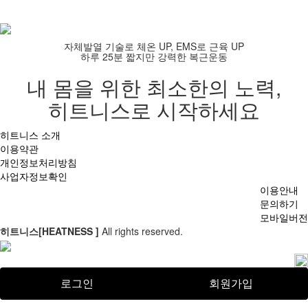
자체발열 기술로 체온 UP, EMS로 근육 UP
하루 25분 짧지만 강력한 복근운동
내 몸을 위한 최소한의 노력,
히트니스로 시작하세요
히트니스 소개
이용약관
개인정보처리방침
사업자정보확인
이용안내
문의하기
모바일버전
히트니스[HEATNESS ]
All rights reserved.
로그인
회원가입