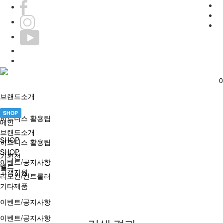
0
0
브랜드소개
SHOP
히트니스 활용팁
메인
브랜드소개
SHOP
히트니스 활용팁
SHOP
기획전
이벤트/공지사항
벨트
고객지원
리모컨/컨트롤러
기타제품
이벤트/공지사항
이벤트/공지사항